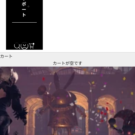
ポ
ー
ト
ログイン
検索
カート
カート
カートが空です